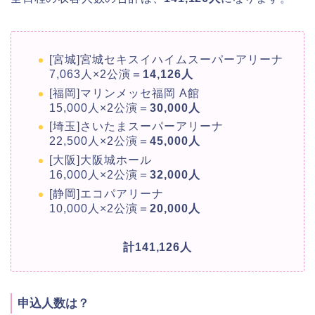
[宮城]宮城セキスイハイムスーパーアリーナ
7,063人×2公演＝
14,126人
[福岡]マリンメッセ福岡 A館
15,000人×2公演＝
30,000人
[埼玉]さいたまスーパーアリーナ
22,500人×2公演＝
45,000人
[大阪]大阪城ホール
16,000人×2公演＝
32,000人
[静岡]エコパアリーナ
10,000人×2公演＝
20,000人
計141,126人
申込人数は？