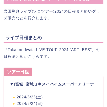
岩田剛典ライブ(ソロツアー)2024の日程まとめやグッ
ズ販売などを紹介します。
ライブ日程まとめ
『Takanori Iwata LIVE TOUR 2024 “ARTLESS”』の
日程まとめがこちらです。
ツアー日程
▼[宮城] 宮城セキスイハイムスーパーアリーナ
2024/3/23(土)
2024/3/24(日)