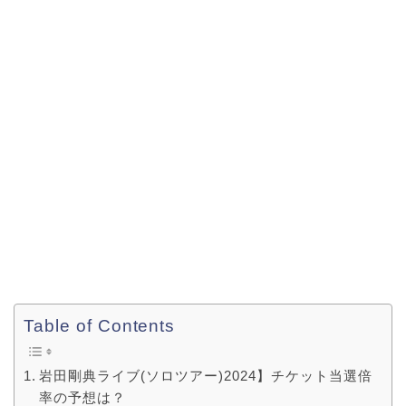
Table of Contents
岩田剛典ライブ(ソロツアー)2024】チケット当選倍
率の予想は？