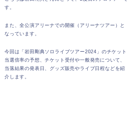
す。
また、全公演アリーナでの開催（アリーナツアー）と
なっています。
今回は「岩田剛典ソロライブツアー2024」のチケット
当選倍率の予想、チケット受付や一般発売について、
当落結果の発表日、グッズ販売やライブ日程などを紹
介します。