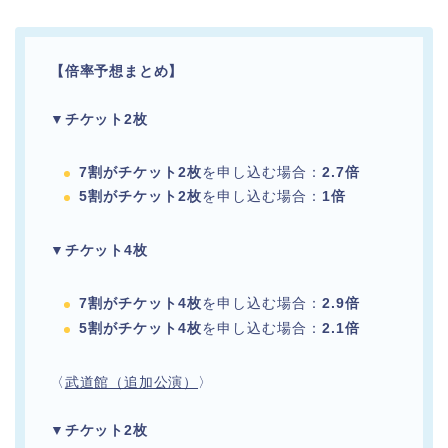
【倍率予想まとめ】
▼チケット2枚
7割がチケット2枚
を申し込む場合：
2.7倍
5割がチケット2枚
を申し込む場合：
1倍
▼チケット4枚
7割がチケット4枚
を申し込む場合：
2.9
倍
5割がチケット4枚
を申し込む場合：
2.1倍
〈
武道館（追加公演）
〉
▼チケット2枚