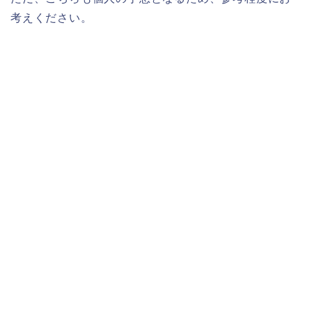
考えください。