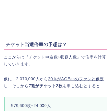
チケット当選倍率の予想は？
ここからは『チケット申込数÷収容人数』で倍率を計算
していきます。
仮に、2,070,000人から
20％がACEesのファンと仮定
し、そこから
7割がチケット2枚
を申し込むとすると、
579,600枚÷24,000人