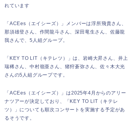
れています
「ACEes（エイシーズ）」メンバーは浮所飛貴さん、
那須雄登さん、作間龍斗さん、深田竜生さん、佐藤龍
我さんで、5人組グループ。
「KEY TO LIT（キテレツ）」は、岩崎大昇さん、井上
瑞稀さん、中村嶺亜さん、猪狩蒼弥さん、佐々木大光
さんの5人組グループです。
「ACEes（エイシーズ）」は2025年4月からのアリー
ナツアーが決定しており、「KEY TO LIT（キテレ
ツ）」についても順次コンサートを実施する予定があ
るそうです。