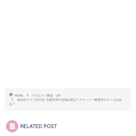
HOME
バラエティ番組・CM
B&ZAIライブ2025】当選倍率や当落結果は？チケット一般発売やグッズはあ
る？
RELATED POST