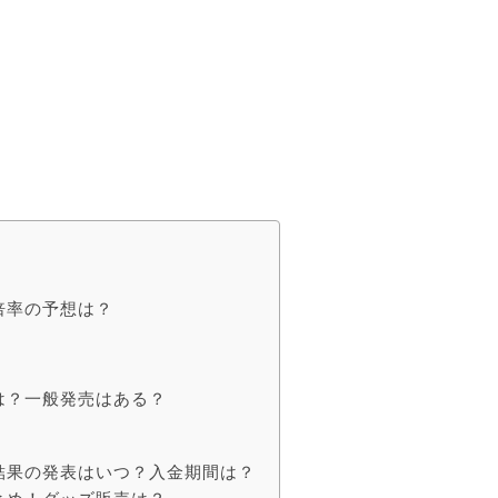
倍率の予想は？
は？一般発売はある？
落結果の発表はいつ？入金期間は？