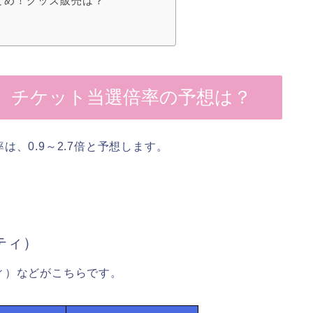
とめ！グッズ販売は？
3】チケット当選倍率の予想は？
、0.9～2.7倍と予想します。
ティ）
ィ）などがこちらです。