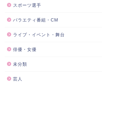
スポーツ選手
バラエティ番組・CM
ライブ・イベント・舞台
俳優・女優
未分類
芸人