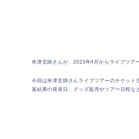
米津玄師さんが、2023年4月からライブツアー『
今回は米津玄師さんライブツアーのチケット
落結果の発表日、グッズ販売やツアー日程な