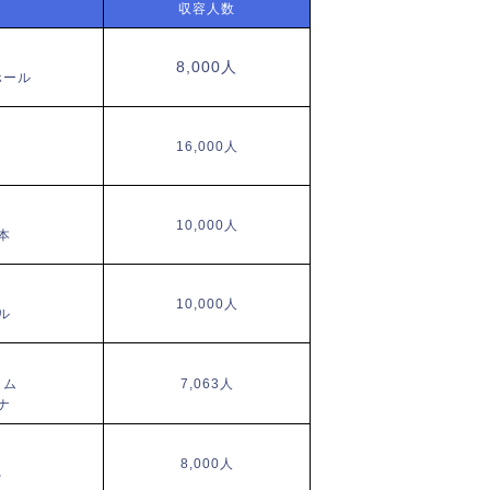
収容人数
8,000人
ホール
16,000人
10,000人
本
10,000人
ル
イム
7,063人
ナ
8,000人
る