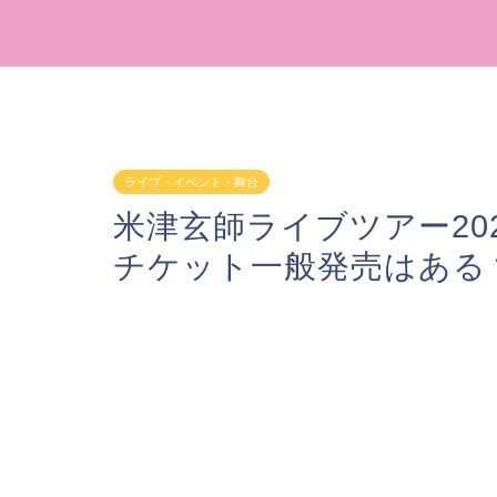
ライブ・イベント・舞台
米津玄師ライブツアー20
チケット一般発売はある