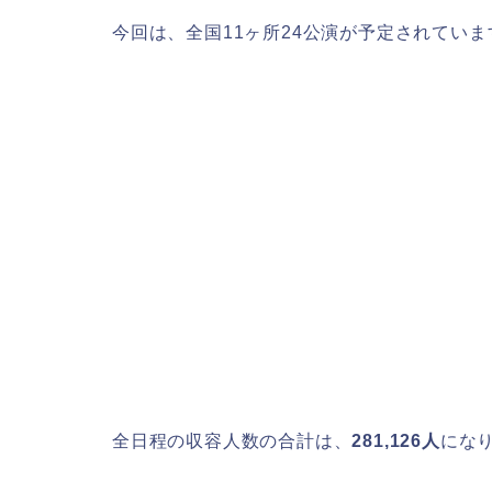
今回は、全国11ヶ所24公演が予定されていま
全日程の収容人数の合計は、
281,126人
にな