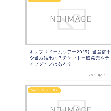
キンプリドームツアー2025】当選倍率
や当落結果は？チケット一般発売やラ
イブグッズはある？
2025年1月6
ライブ・イベント・舞台