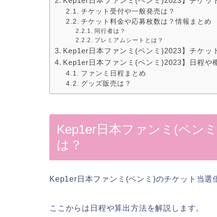
Kep1er日本ファンミ(ペンミ)2023】チ
チケット受付や一般発売は？
チケット料金や応募枚数は？情報まとめ
同行者は？
プレミアムシートとは？
Kep1er日本ファンミ(ペンミ)2023】チ
Kep1er日本ファンミ(ペンミ)2023】日
ファンミ日程まとめ
グッズ販売は？
Kep1er日本ファンミ(ペン
は？
Kep1er日本ファンミ(ペンミ)のチケット当選
ここからは日程や算出方法を解説します。