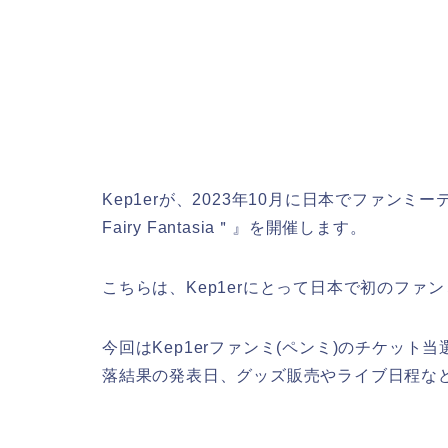
Kep1erが、2023年10月に日本でファンミーティ
Fairy Fantasia＂』を開催します。
こちらは、Kep1erにとって日本で初のファ
今回はKep1erファンミ(ペンミ)のチケッ
落結果の発表日、グッズ販売やライブ日程な