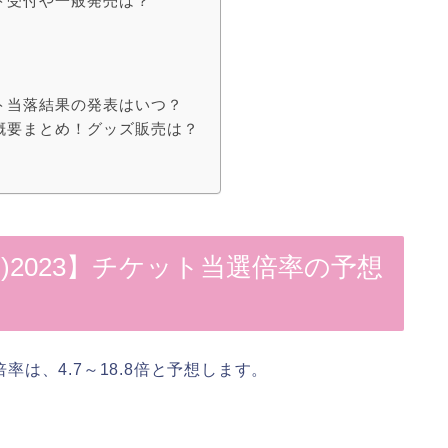
ケット受付や一般発売は？
ケット当落結果の発表はいつ？
程や概要まとめ！グッズ販売は？
ミ)2023】チケット当選倍率の予想
倍率は、4.7～18.8倍と予想します。