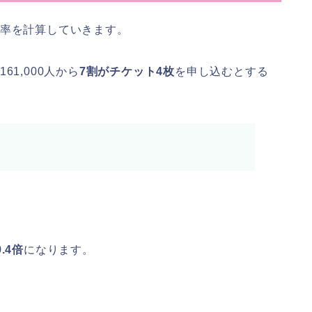
倍率を計算していきます。
1,000人から
7割がチケット4枚
を申し込むとする
9.4倍
になります。