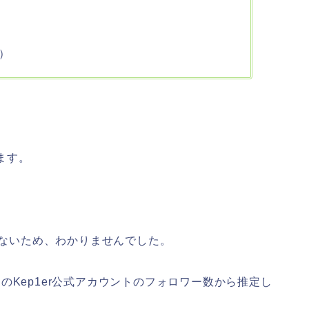
人）
ます。
いないため、わかりませんでした。
のKep1er公式アカウントのフォロワー数から推定し