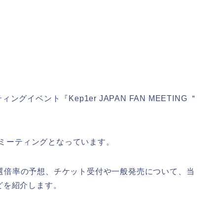
ングイベント『Kep1er JAPAN FAN MEETING ＂
ンミーティングとなっています。
ト当選倍率の予想、チケット受付や一般発売について、当
どを紹介します。