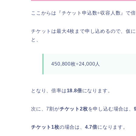
ここからは『チケット申込数÷収容人数』で
チケットは最大4枚まで申し込めるので、仮に16
と、
450,800枚÷24,000人
となり、倍率は
18.8倍
になります。
次に、7割が
チケット2枚
を申し込む場合は、
チケット1枚
の場合は、
4.7倍
になります。