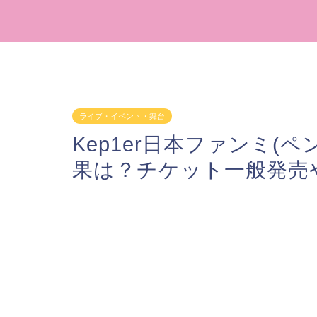
ライブ・イベント・舞台
Kep1er日本ファンミ(ペ
果は？チケット一般発売