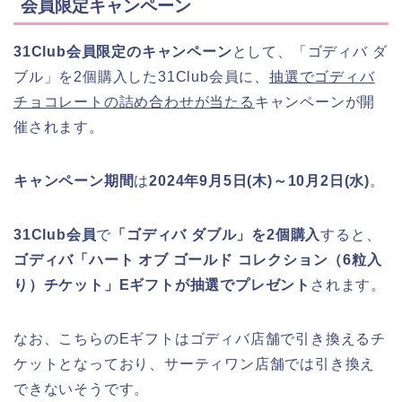
会員限定キャンペーン
31Club会員限定のキャンペーン
として、「ゴディバ ダ
ブル」を2個購入した31Club会員に、
抽選でゴディバ
チョコレートの詰め合わせが当たる
キャンペーンが開
催されます。
キャンペーン期間
は
2024年9月5日(木)～10月2日(水)
。
31Club会員
で
「ゴディバ ダブル」を2個購入
すると、
ゴディバ「ハート オブ ゴールド コレクション（6粒入
り）チケット」Eギフトが抽選でプレゼント
されます。
なお、こちらのEギフトはゴディバ店舗で引き換えるチ
ケットとなっており、サーティワン店舗では引き換え
できないそうです。