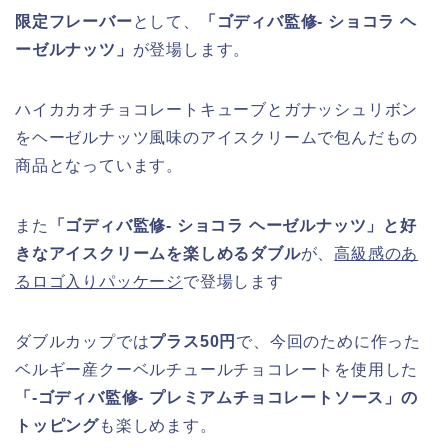
限定フレーバー
として、
「ゴディバ監修- ショコラ ヘ
ーゼルナッツ」
が登場します。
ハイカカオチョコレートキューブとガナッシュリボン
をヘーゼルナッツ風味のアイスクリームで包んだもの
商品となっています。
また
「ゴディバ監修- ショコラ ヘーゼルナッツ」と好
きなアイスクリームを楽しめるダブル
が、
高級感のあ
るロゴ入りパッケージ
で登場します
ダブルカップでは
プラス50円
で、今回のために作った
ベルギー産クーベルチュールチョコレートを使用した
「-ゴディバ監修- プレミアムチョコレートソース」の
トッピング
も楽しめます。