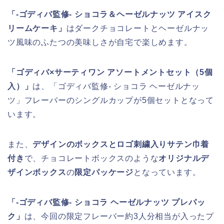
「-ゴディバ監修- ショコラ＆ヘーゼルナッツ アイスク
リームケーキ」
はダークチョコレートとヘーゼルナッ
ツ風味のふたつの美味しさが自宅で楽しめます。
「ゴディバ×サーティワン アソートメントセット（5個
入）」
は、「ゴディバ監修- ショコラ ヘーゼルナッ
ツ」フレーバーのシングルカップが5個セットとなって
います。
また、
デザインのボックスとロゴ刺繍入りサテン巾着
付き
で、チョコレートボックスのような
オリジナルデ
ザインボックス
の
限定パッケージ
となっています。
「-ゴディバ監修- ショコラ ヘーゼルナッツ プレパッ
ク」
は、今回の限定フレーバー約3人分相当が入ったプ