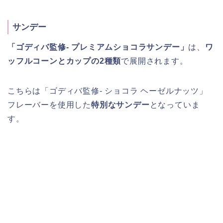
サンデー
「ゴディバ監修- プレミアムショコラサンデー」
は、
ワ
ッフルコーンとカップの2種類
で展開されます。
こちらは「ゴディバ監修- ショコラ ヘーゼルナッツ」
フレーバーを使用した
特別なサンデー
となっていま
す。