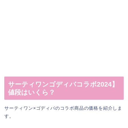
サーティワンゴディバコラボ2024】
値段はいくら？
サーティワン×ゴディバのコラボ商品の価格を紹介しま
す。