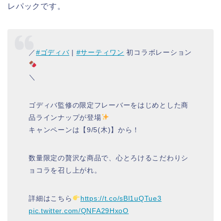
レパックです。
／
#ゴディバ
|
#サーティワン
初コラボレーション
＼
ゴディバ監修の限定フレーバーをはじめとした商
品ラインナップが登場
キャンペーンは【9/5(木)】から！
数量限定の贅沢な商品で、心とろけるこだわりシ
ョコラを召し上がれ。
詳細はこちら
https://t.co/sBl1uQTue3
pic.twitter.com/QNFA29HxoO