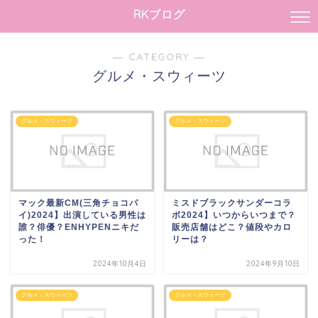
RKブログ
― CATEGORY ―
グルメ・スウィーツ
グルメ・スウィーツ
グルメ・スウィーツ
マック最新CM(三角チョコパ
ミスドブラックサンダーコラ
イ)2024】出演している男性は
ボ2024】いつからいつまで？
誰？俳優？ENHYPENニキだ
販売店舗はどこ？値段やカロ
った！
リーは？
2024年10月4日
2024年9月10日
グルメ・スウィーツ
グルメ・スウィーツ